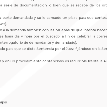
a serie de documentación, o bien que se recabe de los org
la parte demandada y se le concede un plazo para que contest
vos).
 a la demanda también con las pruebas de que intenta hacer 
fijará día y hora por el Juzgado, a fin de celebrar la corre
interrogatorio de demandante y demandado).
gado para que se dicte Sentencia por el Juez, fijándose en la S
a y en un procedimiento contencioso es recurrible frente la Au
ijos.