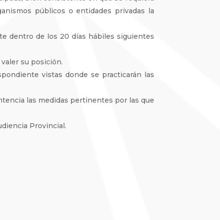
anismos públicos o entidades privadas la
e dentro de los 20 días hábiles siguientes
valer su posición.
spondiente vistas donde se practicarán las
entencia las medidas pertinentes por las que
diencia Provincial.