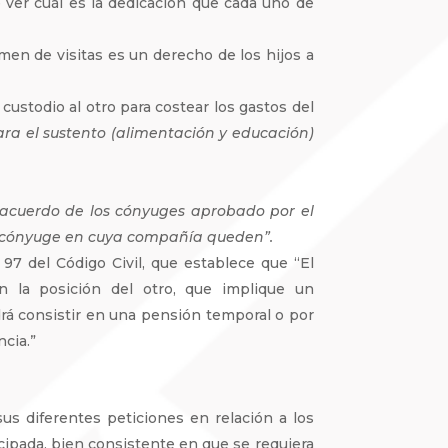
 ver cuál es la dedicación que cada uno de
imen de visitas es un derecho de los hijos a
custodio al otro para costear los gastos del
ara el sustento (alimentación y educación)
 acuerdo de los cónyuges aprobado por el
y al cónyuge en cuya compañía queden”.
97 del Código Civil, que establece que “El
n la posición del otro, que implique un
á consistir en una pensión temporal o por
cia.”
us diferentes peticiones en relación a los
cipada, bien consistente en que se requiera