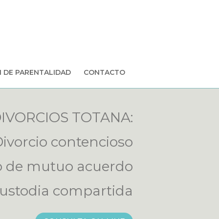
 DE PARENTALIDAD
CONTACTO
IVORCIOS TOTANA:
ivorcio contencioso
o de mutuo acuerdo
ustodia compartida