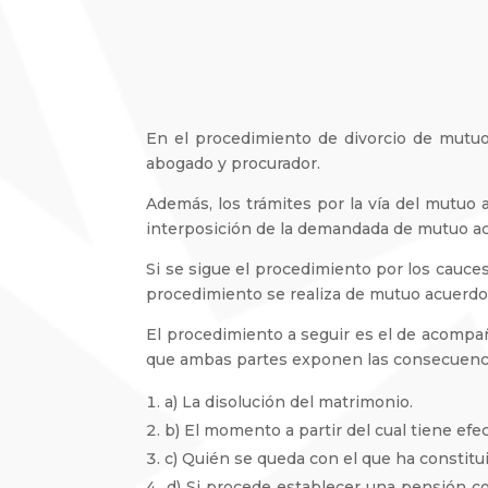
En el procedimiento de divorcio de mutu
abogado y procurador.
Además, los trámites por la vía del mutu
interposición de la demandada de mutuo acu
Si se sigue el procedimiento por los cauce
procedimiento se realiza de mutuo acuerdo 
El procedimiento a seguir es el de acompa
que ambas partes exponen las consecuencias
a) La disolución del matrimonio.
b) El momento a partir del cual tiene efec
c) Quién se queda con el que ha constituid
d) Si procede establecer una pensión com