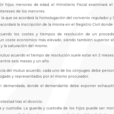
tir hijos menores de edad, el Ministerio Fiscal examinará el
intereses de los menores.
 la que se acordará la homologación del convenio regulador y
o acordará la inscripción de la misma en el Registro Civil donde
cuerdo los costes y tiempos de resolución de un proced
un coste económico más elevado, siendo también superior el 
y la saturación del mismo.
tuo acuerdo el tiempo de resolución suele estar en 3 meses (
 entre seis meses y un año.
ncia del mutuo acuerdo, cada uno de los cónyuges debe perso
ogado y representados por el mismo procurador.
por demandada, donde el demandante debe exponer exhaust
testad tras el divorcio.
 y custodia. La guarda y custodia de los hijos puede ser mon