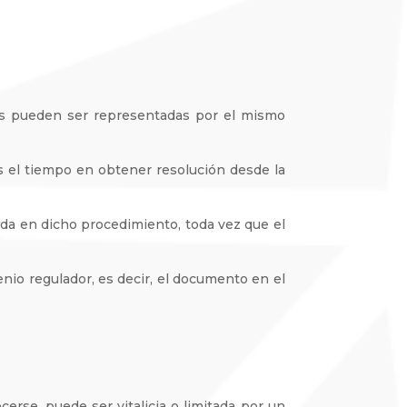
es pueden ser representadas por el mismo
 el tiempo en obtener resolución desde la
ada en dicho procedimiento, toda vez que el
io regulador, es decir, el documento en el
erse, puede ser vitalicia o limitada por un