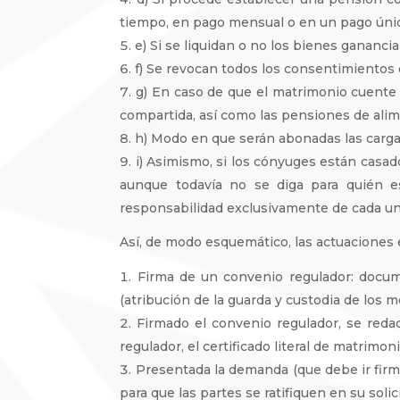
tiempo, en pago mensual o en un pago úni
e) Si se liquidan o no los bienes gananci
f) Se revocan todos los consentimientos
g) En caso de que el matrimonio cuente 
compartida, así como las pensiones de alime
h) Modo en que serán abonadas las cargas
i) Asimismo, si los cónyuges están casado
aunque todavía no se diga para quién e
responsabilidad exclusivamente de cada un
Así, de modo esquemático, las actuaciones e
Firma de un convenio regulador: docume
(atribución de la guarda y custodia de los m
Firmado el convenio regulador, se red
regulador, el certificado literal de matrimoni
Presentada la demanda (que debe ir firma
para que las partes se ratifiquen en su sol