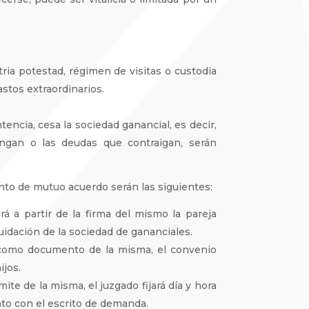
ia potestad, régimen de visitas o custodia
stos extraordinarios.
encia, cesa la sociedad ganancial, es decir,
ngan o las deudas que contraigan, serán
ento de mutuo acuerdo serán las siguientes:
 a partir de la firma del mismo la pareja
quidación de la sociedad de gananciales.
 como documento de la misma, el convenio
ijos.
te de la misma, el juzgado fijará día y hora
nto con el escrito de demanda.