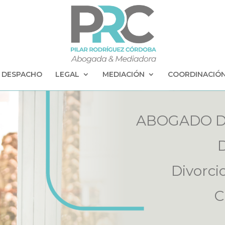
DESPACHO
LEGAL
MEDIACIÓN
COORDINACIÓN
ABOGADO D
D
Divorci
C