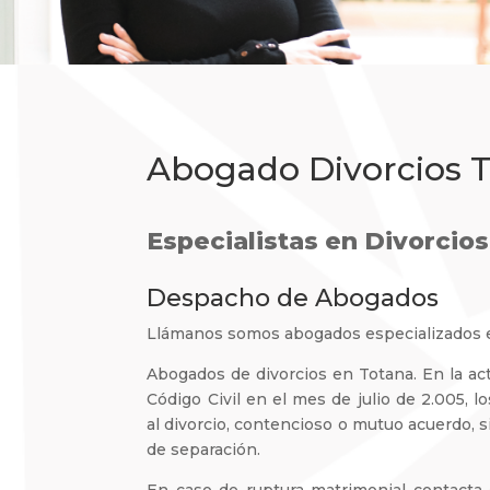
Abogado Divorcios 
Especialistas en Divorcios
Despacho de Abogados
Llámanos somos abogados especializados 
Abogados de divorcios en Totana. En la act
Código Civil en el mes de julio de 2.005,
al divorcio, contencioso o mutuo acuerdo, 
de separación.
En caso de ruptura matrimonial contacta