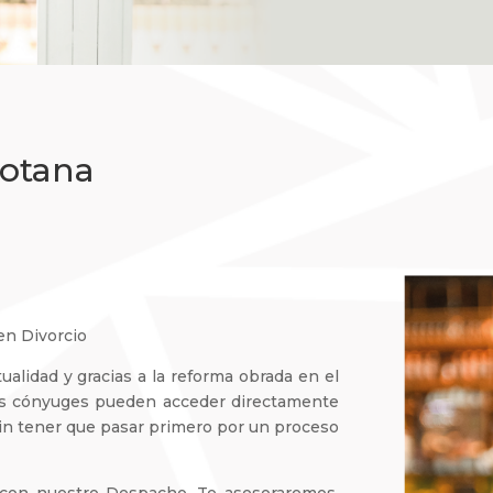
Totana
en Divorcio
ualidad y gracias a la reforma obrada en el
 los cónyuges pueden acceder directamente
sin tener que pasar primero por un proceso
 con nuestro Despacho. Te asesoraremos.