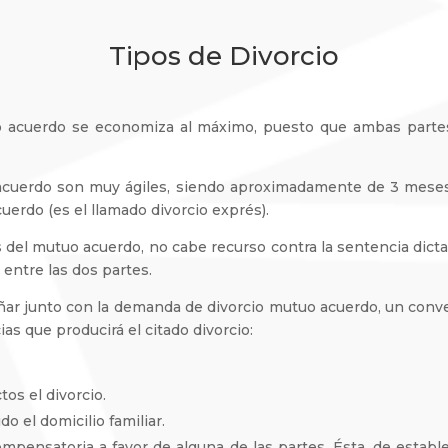
Tipos de Divorcio
o acuerdo se economiza al máximo, puesto que ambas part
o acuerdo son muy ágiles, siendo aproximadamente de 3 meses
erdo (es el llamado divorcio exprés).
s del mutuo acuerdo, no cabe recurso contra la sentencia dict
entre las dos partes.
ñar junto con la demanda de divorcio mutuo acuerdo, un conven
 que producirá el citado divorcio:
tos el divorcio.
o el domicilio familiar.
pensatoria a favor de alguna de las partes. Ésta, de establec